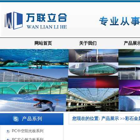
网站首页
关于我们
产品展
您现在的位置: 产品展示 >>彩石金
PC中空阳光板系列
PC实心耐力板系列