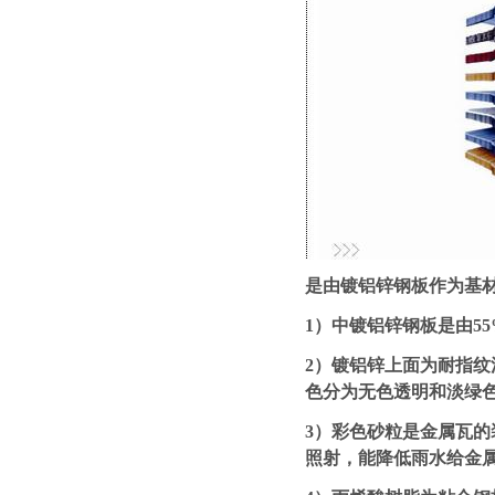
是由镀铝锌钢板作为基
1）中镀铝锌钢板是由5
2）镀铝锌上面为耐指
色分为无色透明和淡绿
3）彩色砂粒是金属瓦
照射，能降低雨水给金