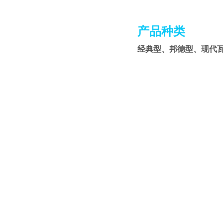
产品种类
经典型、邦德型、现代