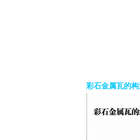
彩石金属瓦的构