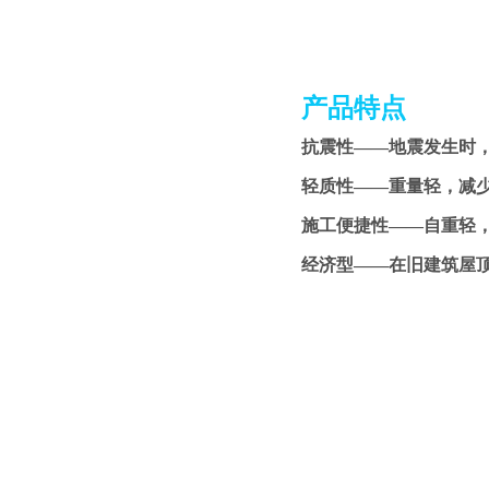
产品特点
抗震性——地震发生时
轻质性——重量轻，减
施工便捷性——自重轻
经济型——在旧建筑屋