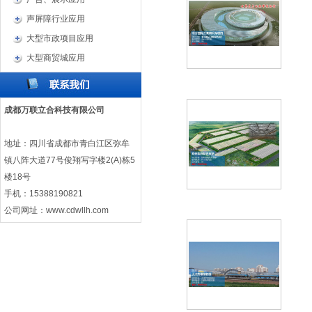
声屏障行业应用
大型市政项目应用
大型商贸城应用
成都万联立合科技有限公司
地址：四川省成都市青白江区弥牟
镇八阵大道77号俊翔写字楼2(A)栋5
楼18号
手机：15388190821
公司网址：
www.cdwllh.com