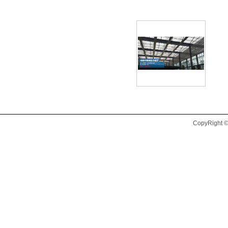
CopyRig