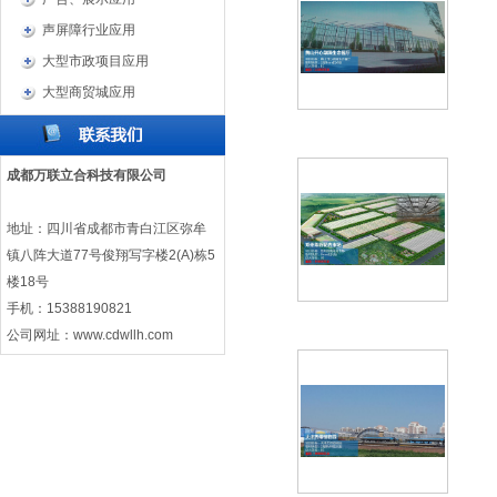
声屏障行业应用
大型市政项目应用
大型商贸城应用
成都万联立合科技有限公司
地址：四川省成都市青白江区弥牟
镇八阵大道77号俊翔写字楼2(A)栋5
楼18号
手机：15388190821
公司网址：
www.cdwllh.com