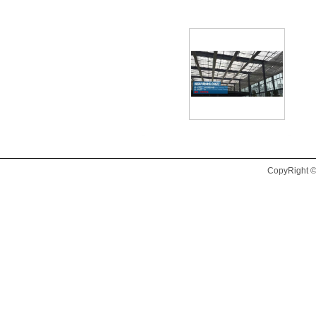
CopyRig