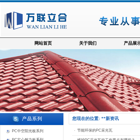
网站首页
关于我们
产品展
您现在的位置: **新资讯
·
节能环保的PC采光瓦
PC中空阳光板系列
PC实心耐力板系列